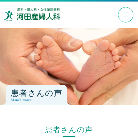
患者さんの声
Mam’s voice
患者さんの声