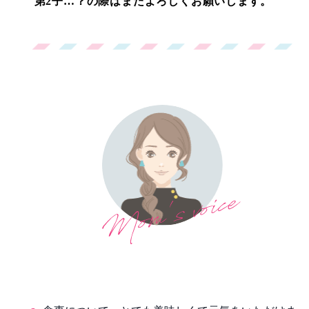
第2子…？の際はまたよろしくお願いします。