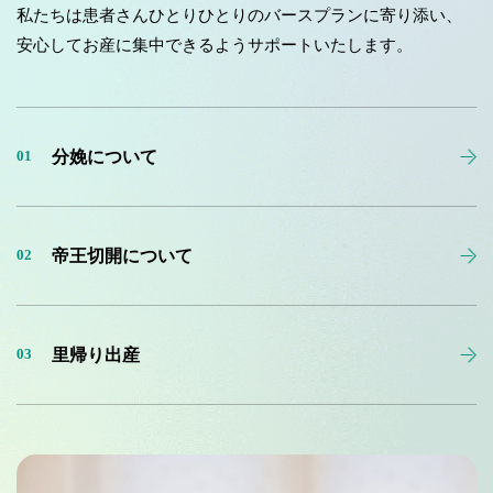
私たちは患者さんひとりひとりのバースプランに寄り添い、
安心してお産に集中できるようサポートいたします。
分娩について
01
帝王切開について
02
里帰り出産
03