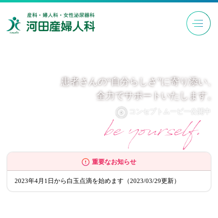
患者さんの“自分らしさ”に寄り添い、
全力でサポートいたします。
コンセプトムービー公開中
重要なお知らせ
2023年4月1日から白玉点滴を始めます（2023/03/29更新）