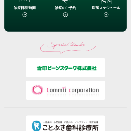
診療日程/時間
診察のご予約
医師スケジュール