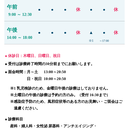
午前
●
●
●
休
●
●
休
9:00 ～ 12:30
午後
●
●
●
休
▲
●
休
14:00 ～ 18:00
※1
～17:00
● 休診日：木曜日、日曜日、祝日
● 受付は診療終了時間の30分前までにお願いします。
● 面会時間：
月～土 13:00～20:50
日・祝日 10:00～20:50
※1 乳児検診のため、金曜日午後の診療はしておりません。
※土曜日の午後の診療は予約の方のみ。（受付 16:30まで）
※感染症予防のため、風邪症状等のある方のお見舞い・ご面会はご
遠慮ください。
● 診療科目
産科・婦人科・女性泌 尿器科・アンチエイジング・