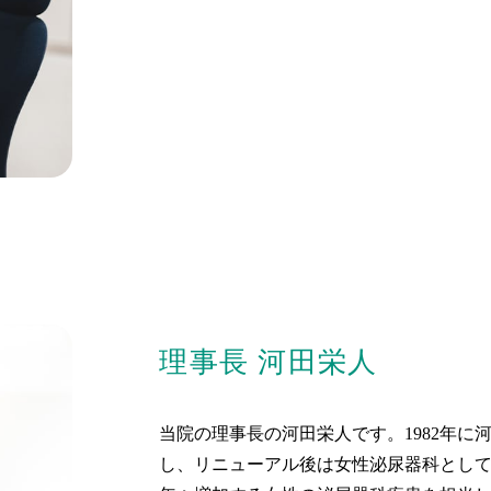
理事長 河田栄人
当院の理事長の河田栄人です。1982年に
し、リニューアル後は女性泌尿器科とし