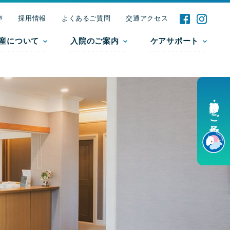
声
採用情報
よくあるご質問
交通アクセス
産について
入院のご案内
ケアサポート
初診・再診のご予約