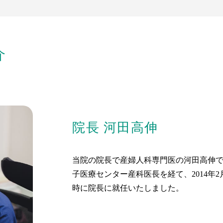
介
院長 河田高伸
当院の院長で産婦人科専門医の河田高伸
子医療センター産科医長を経て、2014年
時に院長に就任いたしました。