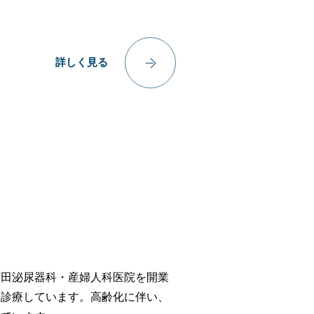
詳しく見る
河田泌尿器科・産婦人科医院を開業
て診療しています。高齢化に伴い、