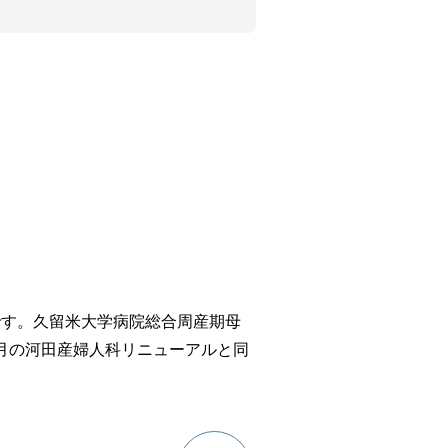
です。久留米大学病院総合周産期母
2月の河田産婦人科リニューアルと同