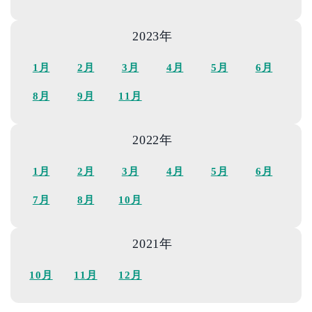
2023年
1月
2月
3月
4月
5月
6月
8月
9月
11月
2022年
1月
2月
3月
4月
5月
6月
7月
8月
10月
2021年
10月
11月
12月