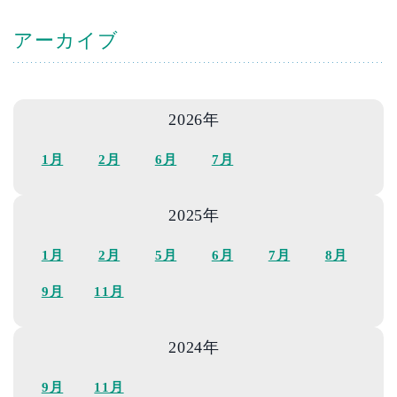
アーカイブ
2026年
1月
2月
6月
7月
2025年
1月
2月
5月
6月
7月
8月
9月
11月
2024年
9月
11月