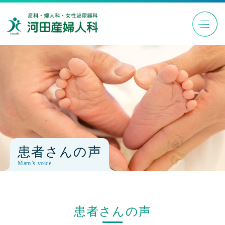
患者さんの声
Mam’s voice
患者さんの声