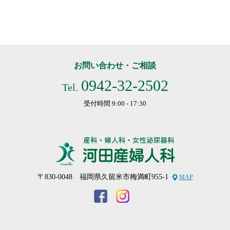
お問い合わせ・ご相談
0942-32-2502
Tel.
受付時間 9:00 - 17:30
〒830-0048 福岡県久留米市梅満町955-1
MAP