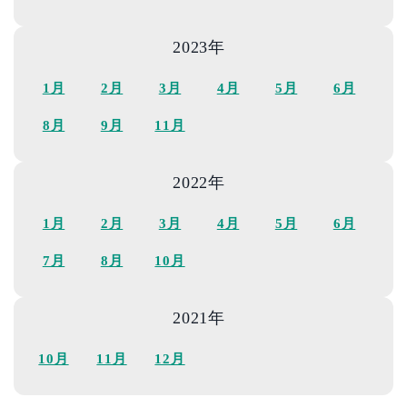
2023年
1月
2月
3月
4月
5月
6月
8月
9月
11月
2022年
1月
2月
3月
4月
5月
6月
7月
8月
10月
2021年
10月
11月
12月