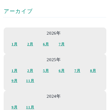
アーカイブ
2026年
1月
2月
6月
7月
2025年
1月
2月
5月
6月
7月
8月
9月
11月
2024年
9月
11月